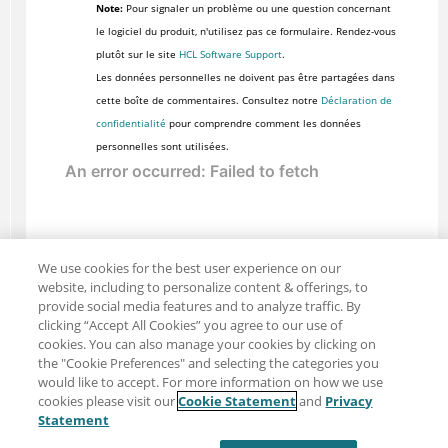
Note:
Pour signaler un problème ou une question concernant
le logiciel du produit, n'utilisez pas ce formulaire. Rendez-vous
plutôt sur le site
HCL Software Support
.
Les données personnelles ne doivent pas être partagées dans
cette boîte de commentaires. Consultez notre
Déclaration de
confidentialité
pour comprendre comment les données
personnelles sont utilisées.
We use cookies for the best user experience on our
website, including to personalize content & offerings, to
provide social media features and to analyze traffic. By
clicking “Accept All Cookies” you agree to our use of
cookies. You can also manage your cookies by clicking on
the "Cookie Preferences" and selecting the categories you
would like to accept. For more information on how we use
cookies please visit our
Cookie Statement
and
Privacy
Partager : Courriel
Twitter
Statement
Clause de non-responsabilité
Intimité