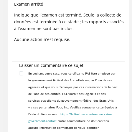
Examen arrêté
Indique que l'examen est terminé. Seule la collecte de
données est terminée à ce stade ; les rapports associés
à l'examen ne sont pas inclus.
Aucune action n'est requise.
Laisser un commentaire ce sujet
En cochant cette case, vous certifiez ne PAS être employé par
le gouvernement fédéral des États-Unis ou par l'une de ses
agences, et que vous n'envoyez pas ces informations de la part
de l'une de ces entités. HCL fournit des logiciels et des
services aux clients du gouvernement fédéral des États-Unis
via ses partenaires Four, Inc. Veuillez contacter cette équipe à
l'aide du lien suivant :
https://hcltechsw.com/resources/us-
government-contact
. Votre commentaire ne doit contenir
aucune information permettant de vous identifier.