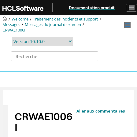
Aller au contenu principal
Documentation produit
Welcome
Traitement des incidents et support
Messages
Messages du journal d'examen
CRWAE1006I
Aller aux commentaires
CRWAE1006
I