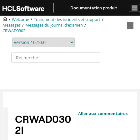
Aller au contenu principal
Documentation produit
Welcome
Traitement des incidents et support
Messages
Messages du journal d'examen
CRWAD0302I
Aller aux commentaires
CRWAD030
2I