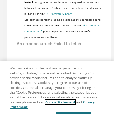
Note:
Pour signaler un problème ou une question concernant
le logiciel du produit, n'utilisez pas ce formulaire. Rendez-vous
plutôt sur le site
HCL Software Support
.
Les données personnelles ne doivent pas être partagées dans
cette boîte de commentaires. Consultez notre
Déclaration de
confidentialité
pour comprendre comment les données
personnelles sont utilisées.
We use cookies for the best user experience on our
website, including to personalize content & offerings, to
provide social media features and to analyze traffic. By
clicking “Accept All Cookies” you agree to our use of
cookies. You can also manage your cookies by clicking on
the "Cookie Preferences" and selecting the categories you
would like to accept. For more information on how we use
cookies please visit our
Cookie Statement
and
Privacy
Partager : Courriel
Twitter
Statement
Clause de non-responsabilité
Intimité