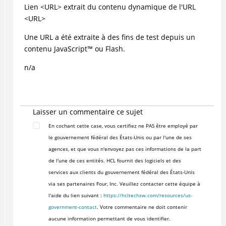
Lien <URL> extrait du contenu dynamique de l'URL
<URL>
Une URL a été extraite à des fins de test depuis un
contenu
JavaScript
™
ou Flash.
n/a
Laisser un commentaire ce sujet
En cochant cette case, vous certifiez ne PAS être employé par
le gouvernement fédéral des États-Unis ou par l'une de ses
agences, et que vous n'envoyez pas ces informations de la part
de l'une de ces entités. HCL fournit des logiciels et des
services aux clients du gouvernement fédéral des États-Unis
via ses partenaires Four, Inc. Veuillez contacter cette équipe à
l'aide du lien suivant :
https://hcltechsw.com/resources/us-
government-contact
. Votre commentaire ne doit contenir
aucune information permettant de vous identifier.