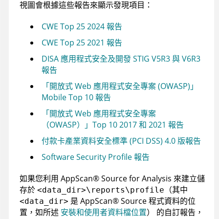
視圖會根據這些報告來顯示發現項目：
CWE Top 25 2024 報告
CWE Top 25 2021 報告
DISA 應用程式安全及開發 STIG V5R3 與 V6R3
報告
「開放式 Web 應用程式安全專案 (OWASP)」
Mobile Top 10 報告
「開放式 Web 應用程式安全專案
（OWASP）」Top 10 2017 和 2021 報告
付款卡產業資料安全標準 (PCI DSS) 4.0 版報告
Software Security Profile 報告
如果您利用
AppScan
®
Source for Analysis
來建立儲
存於
（其中
<data_dir>\reports\profile
是
AppScan
®
Source
程式資料的位
<data_dir>
置，如所述
安裝和使用者資料檔位置
）
的自訂報告，