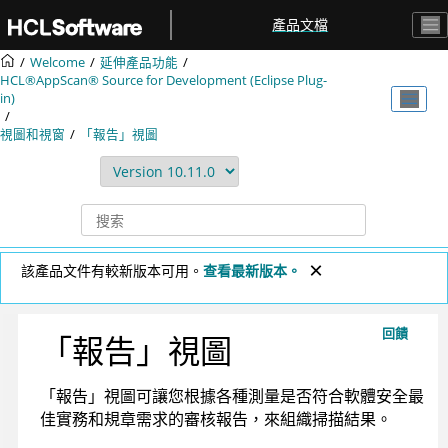
跳转到主要内容
產品文檔
Welcome
延伸產品功能
HCL®AppScan® Source for Development (Eclipse Plug-
in)
視圖和視窗
「報告」視圖
該產品文件有較新版本可用。
查看最新版本。
回饋
「報告」視圖
「報告」視圖可讓您根據各種測量是否符合軟體安全最
佳實務和規章需求的審核報告，來組織掃描結果。