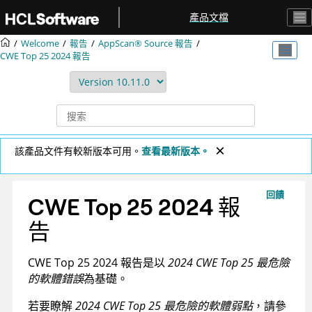
跳转到主要内容
產品文檔
Welcome
報告
AppScan® Source
報告
CWE Top 25 2024 報告
該產品文件有較新版本可用。
查看最新版本。
回饋
CWE Top 25 2024 報
告
CWE Top 25 2024 報告是以
2024 CWE Top 25 最危險
的軟體錯誤
為基礎。
若要瞭解
2024 CWE Top 25 最危險的軟體弱點
，請參