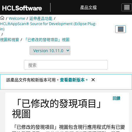
跳转到主要内容
產品文檔
Welcome
延伸產品功能
HCL®AppScan® Source for Development (Eclipse Plug-
in)
視圖和視窗
「已修改的發現項目」視圖
該產品文件有較新版本可用。
查看最新版本。
回饋
「已修改的發現項目」
視圖
「已修改的發現項目」視圖包含現行應用程式所有已變