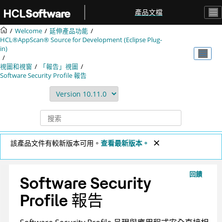
跳转到主要内容
產品文檔
Welcome
延伸產品功能
HCL®AppScan® Source for Development (Eclipse Plug-
in)
視圖和視窗
「報告」視圖
Software Security Profile 報告
該產品文件有較新版本可用。
查看最新版本。
回饋
Software Security
Profile 報告