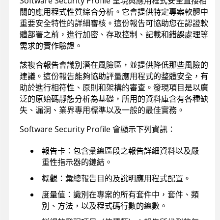
Software Security Profile 呈現與應用程式安全直接相
關的應用程式性質綜合分析。它會提供特定專案軟體中
重要安全特性的詳細審核。這份報告可協助您在認證軟
體部署之前，進行加密、存取控制、記載和錯誤處理等
需求的實作驗證。
該複合報告會識別潛在風險區，並提供降低那些風險的
建議。這份報告能夠協助評量應用程式的整體安全，有
助於進行相符性、原則和架構的審查。發現項目是以廣
泛的原始碼靜態分析為基礎，所用的資料庫含有各種缺
失、漏洞、業界專用標準以及一般的最佳實務。
Software Security Profile 會顯示下列資訊：
報告卡：包含彙總區段之報告詳細資料以及嚴
重性指示器的鏈結。
概觀：彙總報告目的及說明應用程式配置。
度量值：識別在專案的所有套件中，套件、類
別、方法，以及程式碼行數的總數。