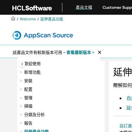
跳转到主要内容
產品文檔
Customer Supp
Welcome
延伸產品功能
該產品文件有較新版本可用。
查看最新版本。
歡迎使用
延伸
新增功能
安裝
瞭解如何
配置
管理
自
掃描
延
分類及分析
報告
自訂漏
延伸產品功能