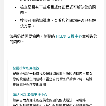
檢查是否有下載項目或修正程式可解決您的問
題。
搜尋可用的知識庫，查看您的問題是否已有解
決方案。
如果仍然需要協助，請聯絡
HCL
®
支援中心
並報告您
的問題。
疑難排解程序概觀
疑難排解是一種尋找及排除問題發生原因的程序。每次
您的軟體發生問題時，當您自問
發生什麼事？
時，疑難
排解處理程序旋即展開。
聯絡 HCL 軟體支援中心
如果自助資源未能提供您問題的解決辦法，可聯絡
HCL
®
軟體支援中心。
HCL
®
軟體支援中心提供解決產