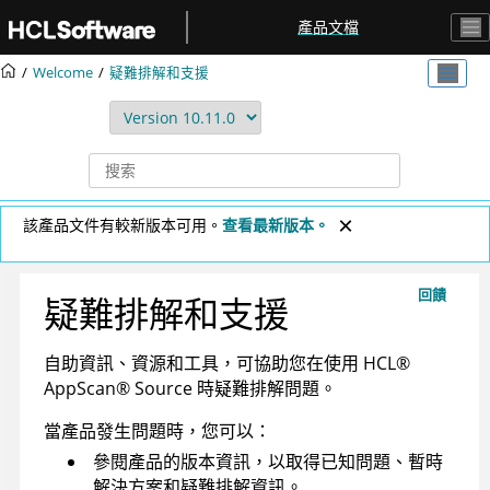
跳转到主要内容
產品文檔
Welcome
疑難排解和支援
該產品文件有較新版本可用。
查看最新版本。
回饋
疑難排解和支援
自助資訊、資源和工具，可協助您在使用
HCL
®
AppScan
®
Source
時疑難排解問題。
當產品發生問題時，您可以：
參閱產品的版本資訊，以取得已知問題、暫時
解決方案和疑難排解資訊。