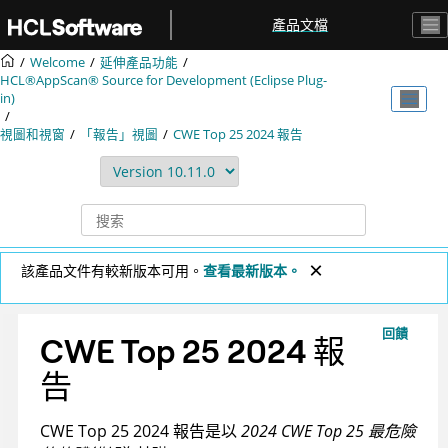
跳转到主要内容
產品文檔
Welcome
延伸產品功能
HCL®AppScan® Source for Development (Eclipse Plug-
in)
視圖和視窗
「報告」視圖
CWE Top 25 2024 報告
該產品文件有較新版本可用。
查看最新版本。
回饋
CWE Top 25 2024 報
告
CWE Top 25 2024 報告是以
2024 CWE Top 25 最危險