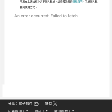
不應在此評論框中共享個人數據。請參閱我們的
隱私聲明
，了解個人數
據的使用方式。
分享：電子郵件
推特
免責聲明
隱私
使用條款