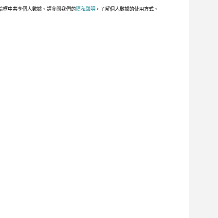
論框中共享個人數據。請參閱我們的
隱私聲明
，了解個人數據的使用方式。