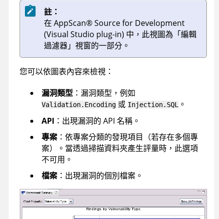
註：
在
AppScan
®
Source for Development
(Visual Studio plug-in)
中，此視圖為「編輯
過濾器」視窗的一部分。
您可以依圖表內容來檢視：
漏洞類型
：漏洞類型，例如
或
。
Validation.Encoding
Injection.SQL
API
：出現漏洞的 API 名稱。
專案
：依專案分類的發現項目（若存在多個專
案）。當透過掃描資料夾產生評量時，此選項
不可用。
檔案
：出現漏洞的個別檔案。