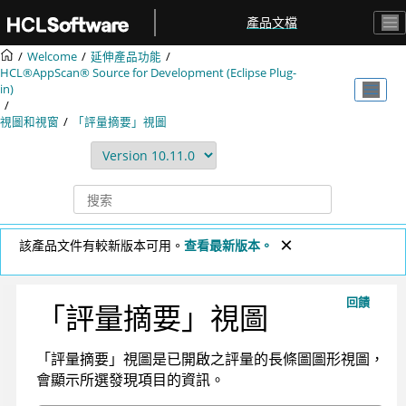
跳转到主要内容
產品文檔
Welcome
延伸產品功能
HCL®AppScan® Source for Development (Eclipse Plug-
in)
視圖和視窗
「評量摘要」視圖
該產品文件有較新版本可用。
查看最新版本。
回饋
「評量摘要」視圖
「評量摘要」視圖是已開啟之評量的長條圖圖形視圖，
會顯示所選發現項目的資訊。