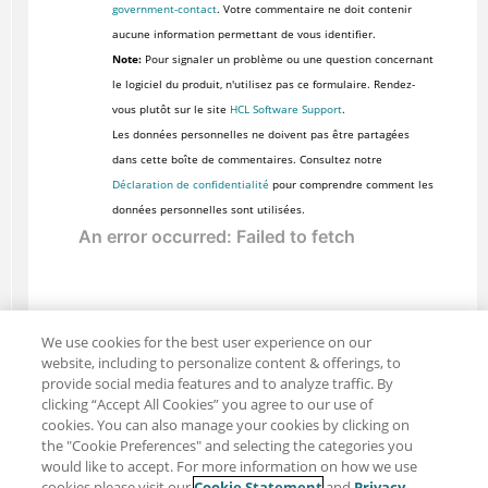
government-contact
. Votre commentaire ne doit contenir
aucune information permettant de vous identifier.
Note:
Pour signaler un problème ou une question concernant
le logiciel du produit, n'utilisez pas ce formulaire. Rendez-
vous plutôt sur le site
HCL Software Support
.
Les données personnelles ne doivent pas être partagées
dans cette boîte de commentaires. Consultez notre
Déclaration de confidentialité
pour comprendre comment les
données personnelles sont utilisées.
We use cookies for the best user experience on our
website, including to personalize content & offerings, to
provide social media features and to analyze traffic. By
clicking “Accept All Cookies” you agree to our use of
cookies. You can also manage your cookies by clicking on
the "Cookie Preferences" and selecting the categories you
would like to accept. For more information on how we use
cookies please visit our
Cookie Statement
and
Privacy