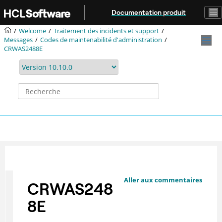
Aller au contenu principal
Documentation produit
Welcome
Traitement des incidents et support
Messages
Codes de maintenabilité d'administration
CRWAS2488E
Aller aux commentaires
CRWAS248
8E