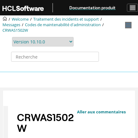
Aller au contenu principal
Documentation produit
Welcome
Traitement des incidents et support
Messages
Codes de maintenabilité d'administration
CRWAS1502W
Aller aux commentaires
CRWAS1502
W