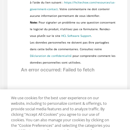
à l'aide du lien suivant :
https://hcltechsw.com/resources/us-
government-contact
. Votre commentaire ne doit contenir
aucune information permettant de vous identifier.
Note:
Pour signaler un problème ou une question concernant
le logiciel du produit, n'utilisez pas ce formulaire. Rendez-
vous plutôt sur le site
HCL Software Support
.
Les données personnelles ne doivent pas être partagées
dans cette boîte de commentaires. Consultez notre
Déclaration de confidentialité
pour comprendre comment les
données personnelles sont utilisées.
We use cookies for the best user experience on our
website, including to personalize content & offerings, to
provide social media features and to analyze traffic. By
clicking “Accept All Cookies” you agree to our use of
cookies. You can also manage your cookies by clicking on
the "Cookie Preferences" and selecting the categories you