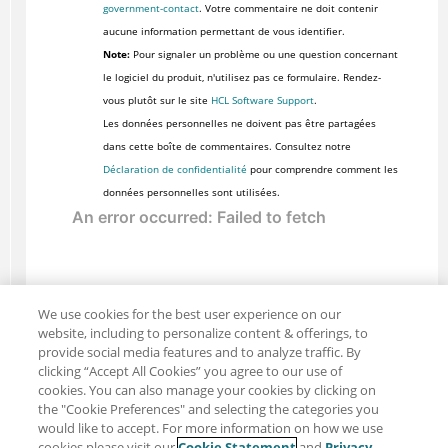
government-contact
. Votre commentaire ne doit contenir
aucune information permettant de vous identifier.
Note:
Pour signaler un problème ou une question concernant
le logiciel du produit, n'utilisez pas ce formulaire. Rendez-
vous plutôt sur le site
HCL Software Support
.
Les données personnelles ne doivent pas être partagées
dans cette boîte de commentaires. Consultez notre
Déclaration de confidentialité
pour comprendre comment les
données personnelles sont utilisées.
We use cookies for the best user experience on our
website, including to personalize content & offerings, to
provide social media features and to analyze traffic. By
clicking “Accept All Cookies” you agree to our use of
cookies. You can also manage your cookies by clicking on
the "Cookie Preferences" and selecting the categories you
would like to accept. For more information on how we use
cookies please visit our
Cookie Statement
and
Privacy