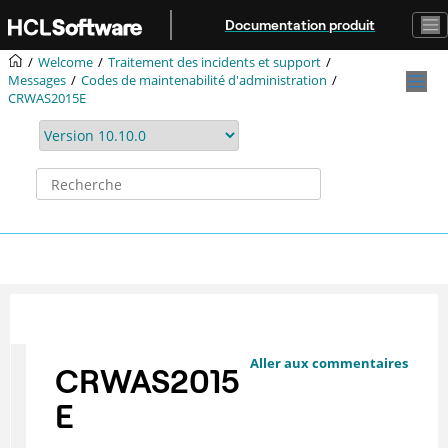
Aller au contenu principal
Documentation produit
Welcome
Traitement des incidents et support
Messages
Codes de maintenabilité d'administration
CRWAS2015E
Aller aux commentaires
CRWAS2015
E