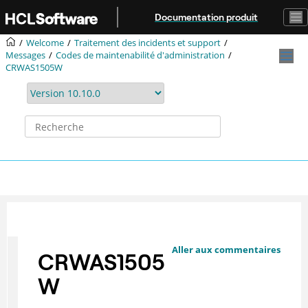
Aller au contenu principal
Documentation produit
Welcome
Traitement des incidents et support
Messages
Codes de maintenabilité d'administration
CRWAS1505W
Aller aux commentaires
CRWAS1505
W