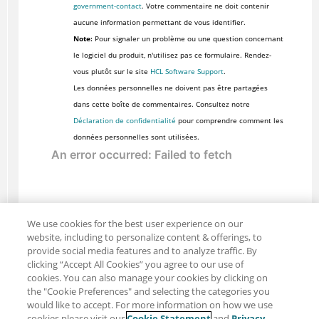
government-contact
. Votre commentaire ne doit contenir
aucune information permettant de vous identifier.
Note:
Pour signaler un problème ou une question concernant
le logiciel du produit, n'utilisez pas ce formulaire. Rendez-
vous plutôt sur le site
HCL Software Support
.
Les données personnelles ne doivent pas être partagées
dans cette boîte de commentaires. Consultez notre
Déclaration de confidentialité
pour comprendre comment les
données personnelles sont utilisées.
We use cookies for the best user experience on our
website, including to personalize content & offerings, to
provide social media features and to analyze traffic. By
clicking “Accept All Cookies” you agree to our use of
cookies. You can also manage your cookies by clicking on
the "Cookie Preferences" and selecting the categories you
would like to accept. For more information on how we use
cookies please visit our
Cookie Statement
and
Privacy