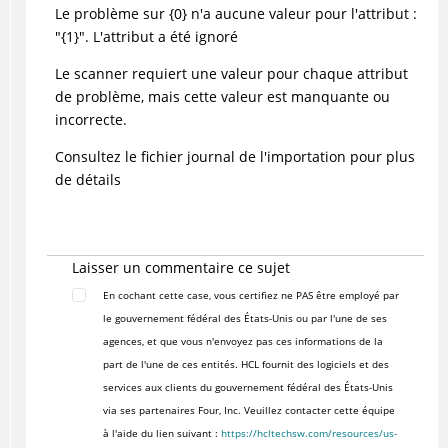
Le problème sur {0} n'a aucune valeur pour l'attribut :
"{1}". L'attribut a été ignoré
Le scanner requiert une valeur pour chaque attribut
de problème, mais cette valeur est manquante ou
incorrecte.
Consultez le fichier journal de l'importation pour plus
de détails
Laisser un commentaire ce sujet
En cochant cette case, vous certifiez ne PAS être employé par
le gouvernement fédéral des États-Unis ou par l'une de ses
agences, et que vous n'envoyez pas ces informations de la
part de l'une de ces entités. HCL fournit des logiciels et des
services aux clients du gouvernement fédéral des États-Unis
via ses partenaires Four, Inc. Veuillez contacter cette équipe
à l'aide du lien suivant :
https://hcltechsw.com/resources/us-