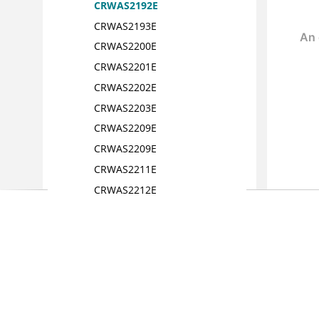
CRWAS2192E
CRWAS2193E
CRWAS2200E
CRWAS2201E
CRWAS2202E
CRWAS2203E
CRWAS2209E
CRWAS2209E
CRWAS2211E
CRWAS2212E
CRWAS2213E
CRWAS2218E
CRWAS2219E
CRWAS2220E
CRWAS2221E
CRWAS2222E