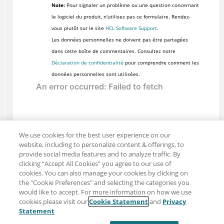
Note:
Pour signaler un problème ou une question concernant
le logiciel du produit, n'utilisez pas ce formulaire. Rendez-
vous plutôt sur le site
HCL Software Support
.
Les données personnelles ne doivent pas être partagées
dans cette boîte de commentaires. Consultez notre
Déclaration de confidentialité
pour comprendre comment les
données personnelles sont utilisées.
We use cookies for the best user experience on our
website, including to personalize content & offerings, to
provide social media features and to analyze traffic. By
clicking “Accept All Cookies” you agree to our use of
cookies. You can also manage your cookies by clicking on
the "Cookie Preferences" and selecting the categories you
would like to accept. For more information on how we use
cookies please visit our
Cookie Statement
and
Privacy
Partager : Courriel
Twitter
Statement
Clause de non-responsabilité
Intimité