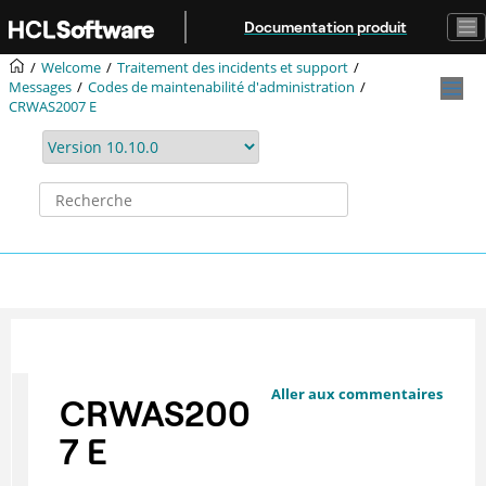
Aller au contenu principal
Documentation produit
Welcome
Traitement des incidents et support
Messages
Codes de maintenabilité d'administration
CRWAS2007 E
Aller aux commentaires
CRWAS200
7 E