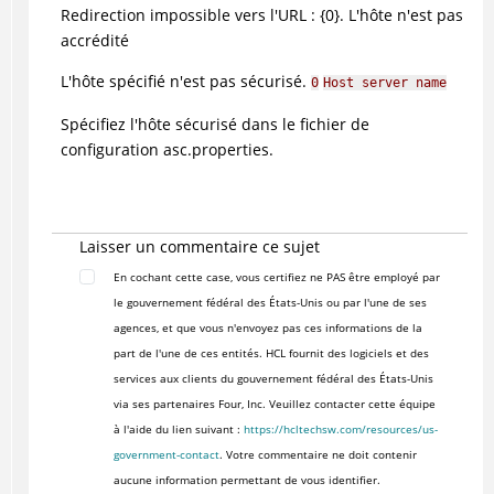
Redirection impossible vers l'URL : {0}. L'hôte n'est pas
accrédité
L'hôte spécifié n'est pas sécurisé.
0
Host server name
Spécifiez l'hôte sécurisé dans le fichier de
configuration asc.properties.
Laisser un commentaire ce sujet
En cochant cette case, vous certifiez ne PAS être employé par
le gouvernement fédéral des États-Unis ou par l'une de ses
agences, et que vous n'envoyez pas ces informations de la
part de l'une de ces entités. HCL fournit des logiciels et des
services aux clients du gouvernement fédéral des États-Unis
via ses partenaires Four, Inc. Veuillez contacter cette équipe
à l'aide du lien suivant :
https://hcltechsw.com/resources/us-
government-contact
. Votre commentaire ne doit contenir
aucune information permettant de vous identifier.