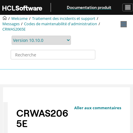
Aller au contenu principal
Documentation produit
Welcome
Traitement des incidents et support
Messages
Codes de maintenabilité d'administration
CRWAS2065E
Aller aux commentaires
CRWAS206
5E