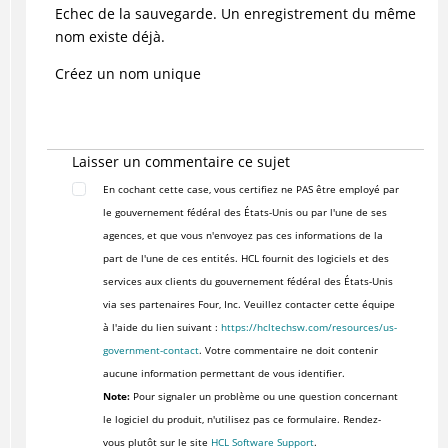
Echec de la sauvegarde. Un enregistrement du même
nom existe déjà.
Créez un nom unique
Laisser un commentaire ce sujet
En cochant cette case, vous certifiez ne PAS être employé par
le gouvernement fédéral des États-Unis ou par l'une de ses
agences, et que vous n'envoyez pas ces informations de la
part de l'une de ces entités. HCL fournit des logiciels et des
services aux clients du gouvernement fédéral des États-Unis
via ses partenaires Four, Inc. Veuillez contacter cette équipe
à l'aide du lien suivant :
https://hcltechsw.com/resources/us-
government-contact
. Votre commentaire ne doit contenir
aucune information permettant de vous identifier.
Note:
Pour signaler un problème ou une question concernant
le logiciel du produit, n'utilisez pas ce formulaire. Rendez-
vous plutôt sur le site
HCL Software Support
.