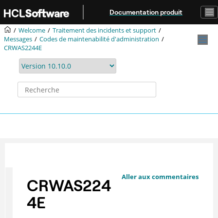
Aller au contenu principal
Documentation produit
Welcome
Traitement des incidents et support
Messages
Codes de maintenabilité d'administration
CRWAS2244E
Aller aux commentaires
CRWAS224
4E