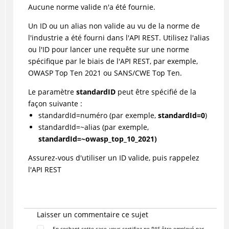
Aucune norme valide n'a été fournie.
Un ID ou un alias non valide au vu de la norme de
l'industrie a été fourni dans l'API REST. Utilisez l'alias
ou l'ID pour lancer une requête sur une norme
spécifique par le biais de l'API REST, par exemple,
OWASP Top Ten 2021 ou SANS/CWE Top Ten.
Le paramètre
standardID
peut être spécifié de la
façon suivante :
standardId=numéro (par exemple,
standardId=0
)
standardId=~alias (par exemple,
standardId=~owasp_top_10_2021)
Assurez-vous d'utiliser un ID valide, puis rappelez
l'API REST
Laisser un commentaire ce sujet
En cochant cette case, vous certifiez ne PAS être employé par