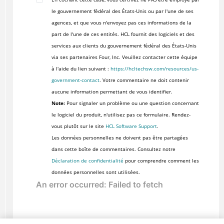
le gouvernement fédéral des États-Unis ou par l'une de ses
agences, et que vous n'envoyez pas ces informations de la
part de l'une de ces entités. HCL fournit des logiciels et des
services aux clients du gouvernement fédéral des États-Unis
via ses partenaires Four, Inc. Veuillez contacter cette équipe
à l'aide du lien suivant :
https://hcltechsw.com/resources/us-
government-contact
. Votre commentaire ne doit contenir
aucune information permettant de vous identifier.
Note:
Pour signaler un problème ou une question concernant
le logiciel du produit, n'utilisez pas ce formulaire. Rendez-
vous plutôt sur le site
HCL Software Support
.
Les données personnelles ne doivent pas être partagées
dans cette boîte de commentaires. Consultez notre
Déclaration de confidentialité
pour comprendre comment les
données personnelles sont utilisées.