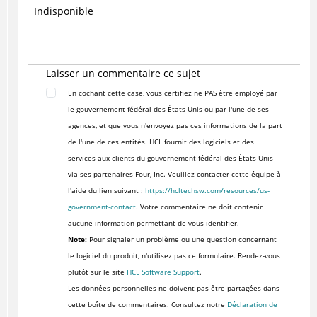
Indisponible
Laisser un commentaire ce sujet
En cochant cette case, vous certifiez ne PAS être employé par
le gouvernement fédéral des États-Unis ou par l'une de ses
agences, et que vous n'envoyez pas ces informations de la part
de l'une de ces entités. HCL fournit des logiciels et des
services aux clients du gouvernement fédéral des États-Unis
via ses partenaires Four, Inc. Veuillez contacter cette équipe à
l'aide du lien suivant :
https://hcltechsw.com/resources/us-
government-contact
. Votre commentaire ne doit contenir
aucune information permettant de vous identifier.
Note:
Pour signaler un problème ou une question concernant
le logiciel du produit, n'utilisez pas ce formulaire. Rendez-vous
plutôt sur le site
HCL Software Support
.
Les données personnelles ne doivent pas être partagées dans
cette boîte de commentaires. Consultez notre
Déclaration de