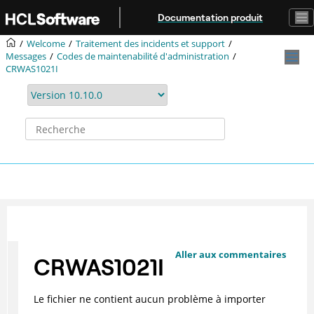
Aller au contenu principal
Documentation produit
Welcome
Traitement des incidents et support
Messages
Codes de maintenabilité d'administration
CRWAS1021I
Aller aux commentaires
CRWAS1021I
Le fichier ne contient aucun problème à importer