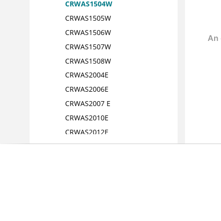
CRWAS1504W
CRWAS1505W
CRWAS1506W
CRWAS1507W
CRWAS1508W
CRWAS2004E
CRWAS2006E
CRWAS2007 E
CRWAS2010E
CRWAS2012E
CRWAS2013E
CRWAS2014E
CRWAS2015E
CRWAS2016E
CRWAS2017E
CRWAS2018E