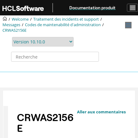
Aller au contenu principal
Documentation produit
Welcome
Traitement des incidents et support
Messages
Codes de maintenabilité d'administration
CRWAS2156E
Aller aux commentaires
CRWAS2156
E