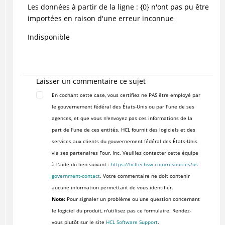
Les données à partir de la ligne : {0} n'ont pas pu être
importées en raison d'une erreur inconnue
Indisponible
Laisser un commentaire ce sujet
En cochant cette case, vous certifiez ne PAS être employé par
le gouvernement fédéral des États-Unis ou par l'une de ses
agences, et que vous n'envoyez pas ces informations de la
part de l'une de ces entités. HCL fournit des logiciels et des
services aux clients du gouvernement fédéral des États-Unis
via ses partenaires Four, Inc. Veuillez contacter cette équipe
à l'aide du lien suivant :
https://hcltechsw.com/resources/us-
government-contact
. Votre commentaire ne doit contenir
aucune information permettant de vous identifier.
Note:
Pour signaler un problème ou une question concernant
le logiciel du produit, n'utilisez pas ce formulaire. Rendez-
vous plutôt sur le site
HCL Software Support
.