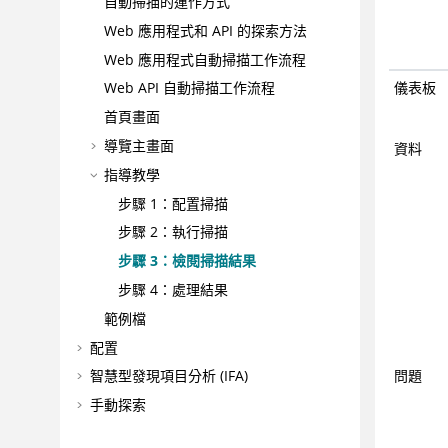
自動掃描的運作方式
Web 應用程式和 API 的探索方法
Web 應用程式自動掃描工作流程
儀表板
Web API 自動掃描工作流程
首頁畫面
導覽主畫面
資料
指導教學
步驟 1：配置掃描
步驟 2：執行掃描
步驟 3：檢閱掃描結果
步驟 4：處理結果
範例檔
配置
問題
智慧型發現項目分析 (IFA)
手動探索
正在掃描