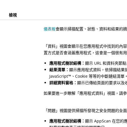
檢視
儀表板
會顯示掃描配置、狀態、資料和結果的
「資料」視圖會顯示在您應用程式中找到的內
置方式是否會涵蓋應用程式，這會是一個很有
應用程式樹狀結構：
顯示 URL 和資料夾節
結果清單：
顯示應用程式資料，依掃描結果
JavaScript
™
、Cookie 等等的中斷鏈結清單
詳細資料窗格：
顯示已傳給頁面的要求以及
如果要進一步瞭解「應用程式資料」視圖，請
「問題」視圖提供掃描所發現之安全問題的全
應用程式樹狀結構：
顯示
AppScan
在您的應