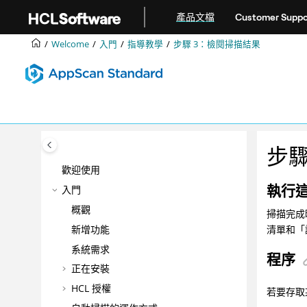
跳转到主要内容
產品文檔
Customer Suppo
Welcome
入門
指導教學
步驟 3：檢閱掃描結果
步驟
歡迎使用
執行
入門
概觀
掃描完成
新增功能
清單和「
系統需求
程序
正在安裝
HCL 授權
若要存取