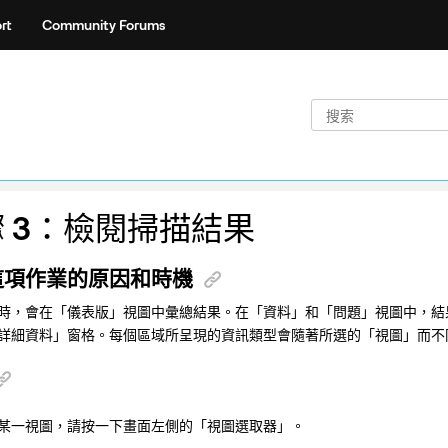
rt
Community Forums
 3：檢閱掃描結果
這項作業的原因和時機
時，會在「儀表版」視圖中彙總結果。在「資料」和「問題」視圖中，結
詳細資料」窗格。每個區域所呈現的資訊類型會隨著所選的「視圖」而不
某一視圖，請按一下畫面左側的「視圖選取器」。