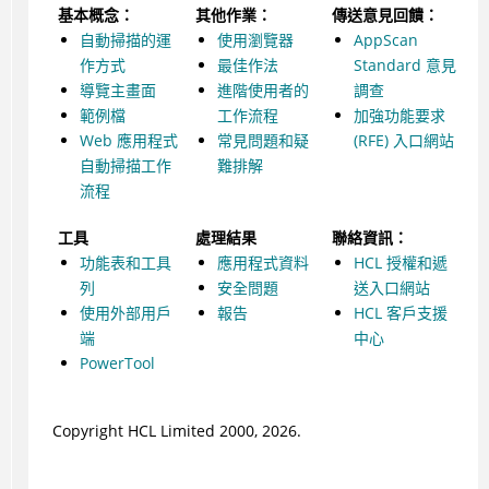
基本概念：
其他作業：
傳送意見回饋：
自動掃描的運
使用瀏覽器
AppScan
作方式
最佳作法
Standard 意見
導覽主畫面
進階使用者的
調查
範例檔
工作流程
加強功能要求
Web 應用程式
常見問題和疑
(RFE) 入口網站
自動掃描工作
難排解
流程
工具
處理結果
聯絡資訊：
功能表和工具
應用程式資料
HCL 授權和遞
列
安全問題
送入口網站
使用外部用戶
報告
HCL 客戶支援
端
中心
PowerTool
Copyright HCL Limited 2000,
2026
.