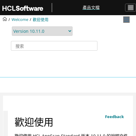
跳转到主要内容
產品文檔
Welcome
歡迎使用
Feedback
歡迎使用
歡迎使用
HCL
AppScan Standard
版本
10.11.0
的說明文件