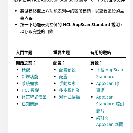
將游標移至上方功能表列中的區段標題，以查看區段的主
要內容
按一下功能表列左側的
HCL AppScan Standard 說明
，
以存取完整的目錄。
入門主題
重要主題
有用的鏈結
開始之前：
配置：
資源：
概觀
配置預設
下載 AppScan
新增功能
配置
Standard
系統需求
手動探索
AppScan 線上
HCL 授權
多步驟作業
資源
修正程式清單
漸進式掃描
AppScan
已知問題
Standard 培訓
影片
請訂閱
AppScan 新聞