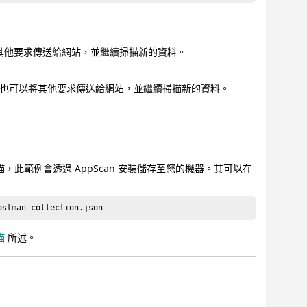
以將其他要求傳送給網站，並繼續掃描新的資料。
結果。您也可以將其他要求傳送給網站，並繼續掃描新的資料。
I 掃描，此範例會透過 AppScan 安裝儲存至您的機器。其可以在
ostman_collection.json
描
所述。