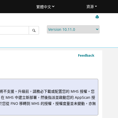
資源
Feedback
再提供授權，所以將不支援。升級前，請務必下載或配置您的 MHS 授權。您
 MHS。在 MHS 中建立新部署，然後指派並啟動您的 AppScan 授
您從 FNO 移轉到 MHS 的授權，授權度量並未變動，亦無