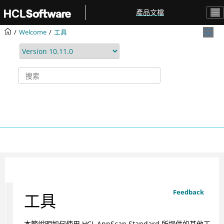
跳转到主要内容
產品文檔
Welcome
工具
Feedback
工具
本節說明如何使用
HCL
AppScan Standard
所提供的其他工