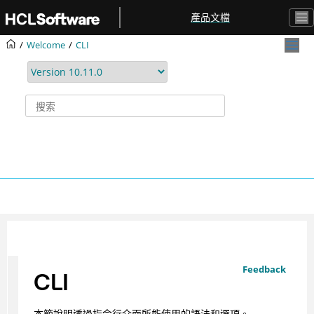
跳转到主要内容
產品文檔
Welcome
CLI
Feedback
CLI
本節說明透過指令行介面所能使用的語法和選項。