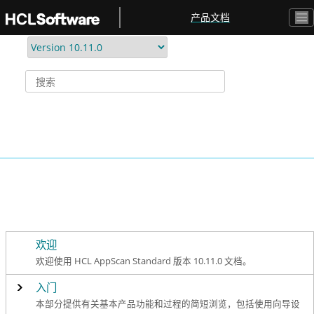
跳转到主要内容
产品文档
欢迎
欢迎使用 HCL AppScan Standard 版本 10.11.0 文档。
入门
本部分提供有关基本产品功能和过程的简短浏览，包括使用向导设