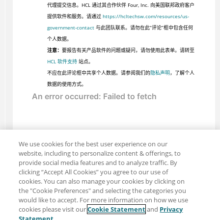
代理提交信息。HCL 通过其合作伙伴 Four, Inc. 向美国联邦政府客户
提供软件和服务。请通过
https://hcltechsw.com/resources/us-
government-contact
与此团队联系。请勿在此“评论”框中包含任何
个人数据。
注意：
要报告有关产品软件的问题或疑问，请勿使用此表单。请转至
HCL 软件支持
站点。
不应在此评论框中共享个人数据。请参阅我们的
隐私声明
，了解个人
数据的使用方式。
We use cookies for the best user experience on our
website, including to personalize content & offerings, to
provide social media features and to analyze traffic. By
clicking “Accept All Cookies” you agree to our use of
cookies. You can also manage your cookies by clicking on
the "Cookie Preferences" and selecting the categories you
would like to accept. For more information on how we use
cookies please visit our
Cookie Statement
and
Privacy
分享：电子邮件
推特
Statement