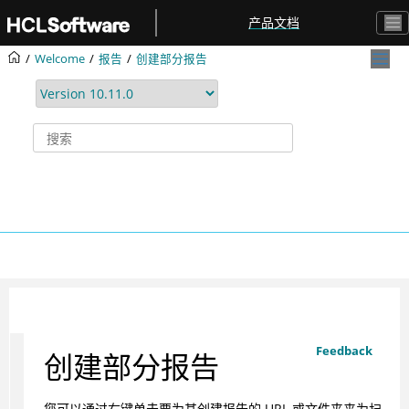
跳转到主要内容
产品文档
Welcome
报告
创建部分报告
Feedback
创建部分报告
您可以通过右键单击要为其创建报告的 URL 或文件夹来为扫