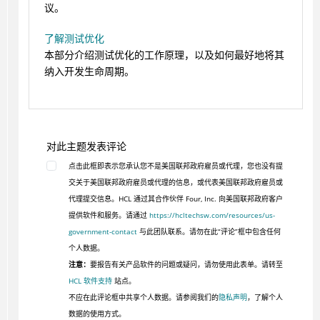
议。
了解测试优化
本部分介绍测试优化的工作原理，以及如何最好地将其
纳入开发生命周期。
对此主题发表评论
点击此框即表示您承认您不是美国联邦政府雇员或代理，您也没有提
交关于美国联邦政府雇员或代理的信息，或代表美国联邦政府雇员或
代理提交信息。HCL 通过其合作伙伴 Four, Inc. 向美国联邦政府客户
提供软件和服务。请通过
https://hcltechsw.com/resources/us-
government-contact
与此团队联系。请勿在此“评论”框中包含任何
个人数据。
注意：
要报告有关产品软件的问题或疑问，请勿使用此表单。请转至
HCL 软件支持
站点。
不应在此评论框中共享个人数据。请参阅我们的
隐私声明
，了解个人
数据的使用方式。