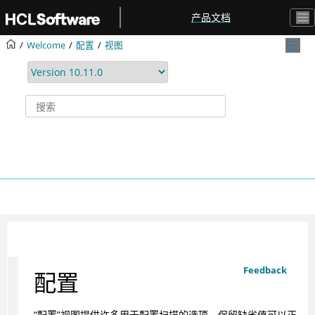
跳转到主要内容
产品文档
Welcome
配置
视图
Feedback
配置
“配置”视图提供许多用于配置扫描的选项。保留缺省值可以正