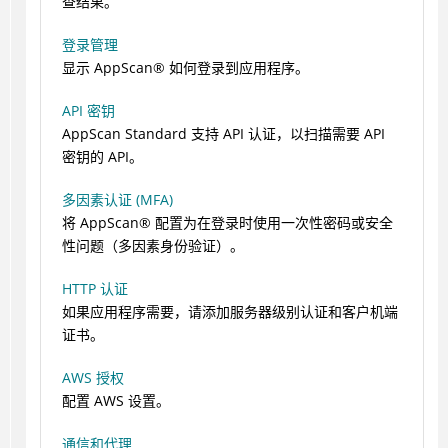
查结果。
登录管理
显示
AppScan
®
如何登录到应用程序。
API 密钥
AppScan Standard
支持 API 认证，以扫描需要 API
密钥的 API。
多因素认证 (MFA)
将
AppScan
®
配置为在登录时使用一次性密码或安全
性问题（多因素身份验证）。
HTTP 认证
如果应用程序需要，请添加服务器级别认证和客户机端
证书。
AWS 授权
配置 AWS 设置。
通信和代理