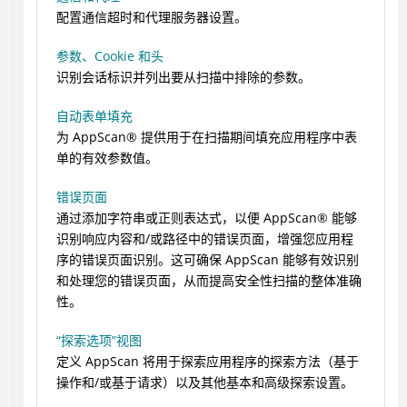
配置通信超时和代理服务器设置。
参数、Cookie 和头
识别会话标识并列出要从扫描中排除的参数。
自动表单填充
为
AppScan
®
提供用于在扫描期间填充应用程序中表
单的有效参数值。
错误页面
通过添加字符串或正则表达式，以便
AppScan
®
能够
识别响应内容和/或路径中的错误页面，增强您应用程
序的错误页面识别。这可确保 AppScan 能够有效识别
和处理您的错误页面，从而提高安全性扫描的整体准确
性。
“探索选项”视图
定义 AppScan 将用于探索应用程序的探索方法（基于
操作和/或基于请求）以及其他基本和高级探索设置。