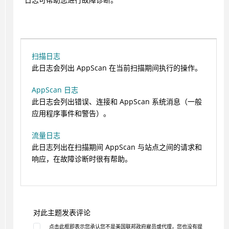
扫描日志
此日志会列出
AppScan
在当前扫描期间执行的操作。
AppScan 日志
此日志会列出错误、连接和
AppScan
系统消息（一般
应用程序事件和警告）。
流量日志
此日志列出在扫描期间
AppScan
与站点之间的请求和
响应，在故障诊断时很有帮助。
对此主题发表评论
点击此框即表示您承认您不是美国联邦政府雇员或代理，您也没有提