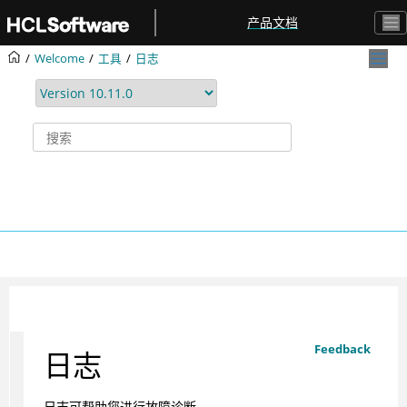
跳转到主要内容
产品文档
Welcome
工具
日志
Feedback
日志
日志可帮助您进行故障诊断。