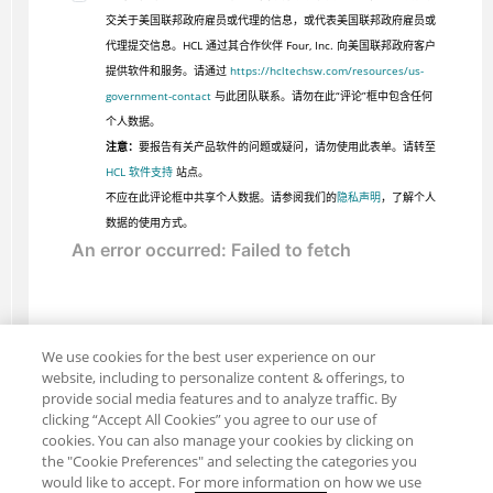
交关于美国联邦政府雇员或代理的信息，或代表美国联邦政府雇员或
代理提交信息。HCL 通过其合作伙伴 Four, Inc. 向美国联邦政府客户
提供软件和服务。请通过
https://hcltechsw.com/resources/us-
government-contact
与此团队联系。请勿在此“评论”框中包含任何
个人数据。
注意：
要报告有关产品软件的问题或疑问，请勿使用此表单。请转至
HCL 软件支持
站点。
不应在此评论框中共享个人数据。请参阅我们的
隐私声明
，了解个人
数据的使用方式。
We use cookies for the best user experience on our
website, including to personalize content & offerings, to
provide social media features and to analyze traffic. By
clicking “Accept All Cookies” you agree to our use of
cookies. You can also manage your cookies by clicking on
the "Cookie Preferences" and selecting the categories you
would like to accept. For more information on how we use