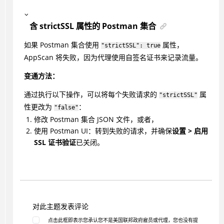
含 strictSSL 属性的 Postman 集合
如果 Postman 集合使用
属性，
"strictSSL": true
AppScan 将失败，因为代理使用自签名证书来记录流量。
变通方法：
通过执行以下操作，可以将每个失败请求的
属
"strictSSL"
性更改为
：
"false"
修改 Postman 集合 JSON 文件，或者，
使用 Postman UI：转到失败的请求，并确保
设置 > 启用
SSL 证书验证
已关闭。
对此主题发表评论
点击此框即表示您承认您不是美国联邦政府雇员或代理，您也没有提