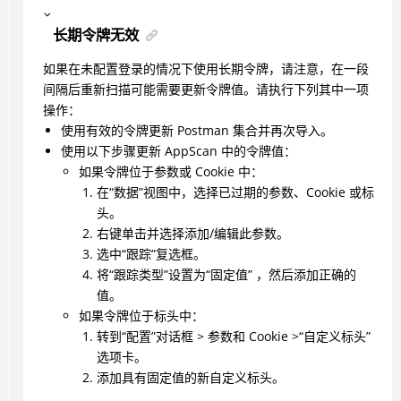
长期令牌无效
如果在未配置登录的情况下使用长期令牌，请注意，在一段
间隔后重新扫描可能需要更新令牌值。请执行下列其中一项
操作：
使用有效的令牌更新 Postman 集合并再次导入。
使用以下步骤更新 AppScan 中的令牌值：
如果令牌位于参数或 Cookie 中：
在“数据”视图中，选择已过期的参数、Cookie 或标
头。
右键单击并选择添加/编辑此参数。
选中“跟踪”复选框。
将“跟踪类型”设置为“固定值” ，然后添加正确的
值。
如果令牌位于标头中：
转到“配置”对话框 > 参数和 Cookie >“自定义标头”
选项卡。
添加具有固定值的新自定义标头。