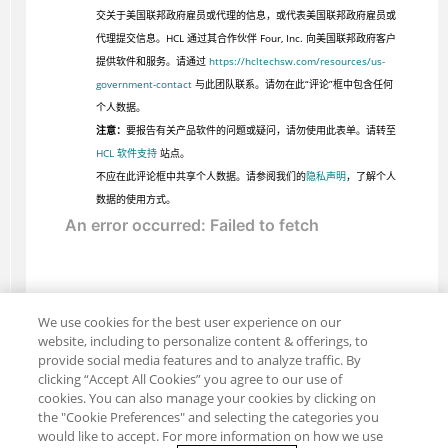
交关于美国联邦政府雇员或代理的信息，或代表美国联邦政府雇员或
代理提交信息。HCL 通过其合作伙伴 Four, Inc. 向美国联邦政府客户
提供软件和服务。请通过
https://hcltechsw.com/resources/us-
government-contact
与此团队联系。请勿在此“评论”框中包含任何
个人数据。
注意：
要报告有关产品软件的问题或疑问，请勿使用此表单。请转至
HCL 软件支持
站点。
不应在此评论框中共享个人数据。请参阅我们的
隐私声明
，了解个人
数据的使用方式。
We use cookies for the best user experience on our
website, including to personalize content & offerings, to
provide social media features and to analyze traffic. By
clicking “Accept All Cookies” you agree to our use of
cookies. You can also manage your cookies by clicking on
the "Cookie Preferences" and selecting the categories you
would like to accept. For more information on how we use