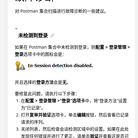
对 Postman 集合扫描进行故障诊断的一些建议。
未检测到登录
如果在 Postman 集合中未检测到登录，则
配置 > 登录管理 >
登录
选项卡中的图标会是：
并且选择的
登录方法
会是
无
。
要修复此问题，请执行以下步骤：
在
配置 > 登录管理 >“登录”选项卡
中，将“登录方法”设置
为“已记录”。
打开
复审并验证
选项卡，单击
编辑
按钮，然后查看已记录
请求的序列。
关闭列表，然后检查会话检测区域中的设置。如果在此处
发现任何错误并进行了更正，请单击
验证
并查看这是否可