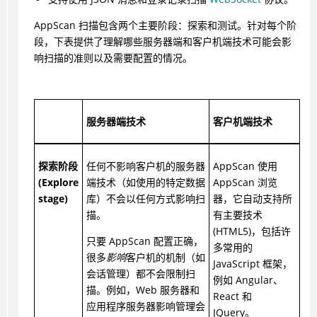
AppScan
扫描包含两个主要阶段：探索和测试。针对每个阶
段，下表提供了理解哪些服务器端和客户机端技术可能会影
响扫描的准则以及需要配置的情况。
服务器端技术
客户机端技术
探索阶段
任何不影响客户机的服务器
AppScan 使用
(Explore
端技术（如使用的特定数据
AppScan 浏览
stage)
库）不会以任何方式影响扫
器，它自动支持所
描。
有主要技术
(HTML5)，包括许
只要 AppScan 配置正确，
多常用的
很多
影响
客户机的机制（如
JavaScript 框架，
会话管理）都不会限制扫
例如 Angular、
描。例如，Web 服务器和
React 和
应用程序服务器影响管理会
JQuery。