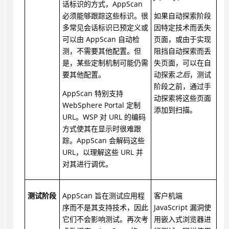
话标识的方式，AppScan
必须能够跟踪这些标识。很
如果自动探索阶段
多常见会话标识已预定义或
因特定技术而丢失
可以由 AppScan 自动检
页面，或由于实现
测，不需要其他配置。但
阻挡自动探索而丢
是，某些定制机制可能仍需
失页面，可以在自
要其他配置。
动探索
之后
，测试
阶段之前，通过手
AppScan 特别支持
动探索将这些页面
WebSphere Portal 定制
添加到扫描。
URL。WSP 对 URL 的编码
方式使其在显示时很难跟
踪。AppScan 会解码这些
URL，以理解这些 URL 并
对其进行调优。
测试阶段
AppScan 旨在测试应用程
客户机端
序而不是其支持技术，因此
JavaScript 漏洞使
它们不会影响测试。再次考
用嵌入式浏览器进