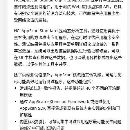
套件的渗透测试组件，用于测试 Web 应用程序和 API。它具
有识别安全漏洞的前沿方法和技术，可帮助保护应用程序免
受网络攻击的威胁。
HCL
AppScan Standard
是动态分析工具，通过使用类似于
黑客使用的方法攻击应用程序，在运行时评估应用程序安全
性。测试结果包括从应用程序清单到详细攻击流量的一系列
丰富数据，系统可以重现这些数据以进行验证和修复。可以
在 UI 中检查和处理这些数据，也可以采用各种格式导出这些
数据，以便在其他工具中共享。
除了尖端测试设施外，AppScan 还包括其他功能，可帮助您
尽可能高效地运行测试程序。这些功能包括：
常规和法规一致性报告，并提供超过 40 个不同的开箱即
用模板
通过 AppScan eXtension Framework 或通过使用
AppScan SDK 直接集成到现有系统内来实现的定制和可
扩展性
内置优化机制，可帮助集中测试应用程序最可能发生问题
的部分中可能出现的问题