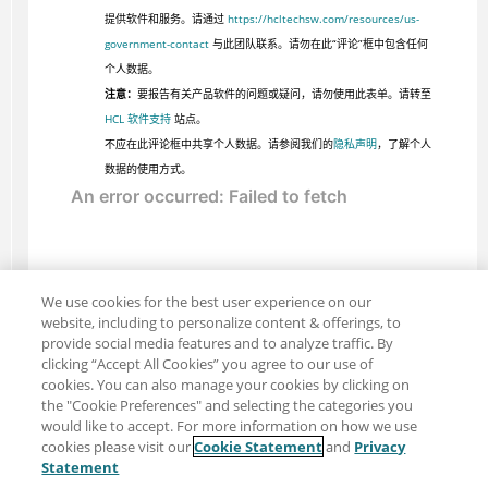
提供软件和服务。请通过
https://hcltechsw.com/resources/us-
government-contact
与此团队联系。请勿在此“评论”框中包含任何
个人数据。
注意：
要报告有关产品软件的问题或疑问，请勿使用此表单。请转至
HCL 软件支持
站点。
不应在此评论框中共享个人数据。请参阅我们的
隐私声明
，了解个人
数据的使用方式。
We use cookies for the best user experience on our
website, including to personalize content & offerings, to
provide social media features and to analyze traffic. By
clicking “Accept All Cookies” you agree to our use of
cookies. You can also manage your cookies by clicking on
the "Cookie Preferences" and selecting the categories you
would like to accept. For more information on how we use
cookies please visit our
Cookie Statement
and
Privacy
分享：电子邮件
推特
Statement