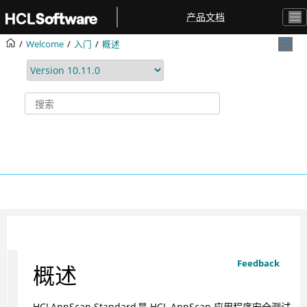
跳转到主要内容
产品文档
Welcome
入门
概述
Feedback
概述
HCL
AppScan Standard
是
HCL
AppScan
应用程序安全测试