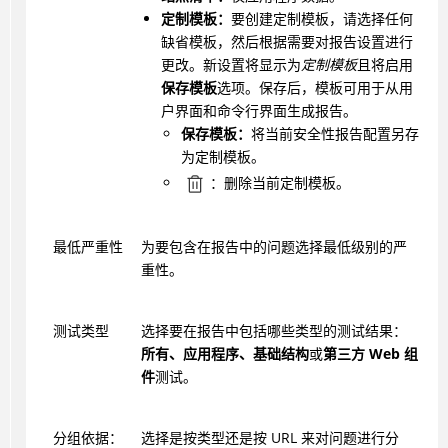
定制模板：
要创建定制模板，请选择任何
缺省模板，然后根据需要对报告设置进行
更改。新设置将显示为
定制模板
且将启用
保存模板
选项。保存后，模板可用于从用
户界面和命令行界面生成报告。
保存模板：
将当前安全性报告配置另存
为定制模板。
：删除当前定制模板。
最低严重性
为要包含在报告中的问题选择最低级别的严
重性。
测试类型
选择要在报告中包括哪些类型的测试结果：
所有、应用程序、基础结构
或
第三方 Web 组
件
测试。
分组依据：
选择是按类型还是按 URL 来对问题进行分