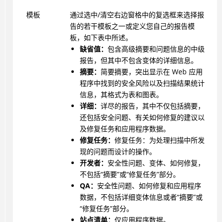
模板
通过选中/清空右边窗格中的复选框来选择报
告的若干模板之一或定义您自己的报告模
板，如下表中所述。
缺省值：
包含高级摘要和问题信息的中级
报告，但其中不包含变体的详细信息。
摘要：
简要摘要，突出显示在 Web 应用
程序中找到的安全风险以及扫描结果统计
信息，其格式为表和图表。
详细：
详尽的报告，其中不仅包括摘要，
还包括安全问题、有关如何修复的建议以
及修复任务和应用程序数据。
修复任务：
修复任务：为处理扫描中所发
现的问题而设计的操作。
开发者：
安全性问题、变体、如何修复，
不包括“摘要”或“修复任务”部分。
QA：
安全性问题、如何修复和应用程序
数据，不包括详细变体信息或者“摘要”或
“修复任务”部分。
站点清单：
仅应用程序数据。