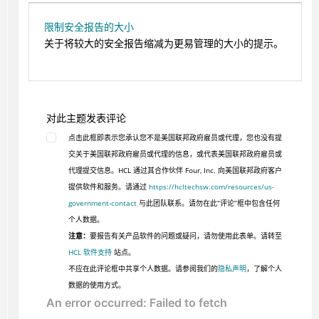
限制安全报告的大小
关于将较大的安全报告缩减为更易管理的大小的提示。
对此主题发表评论
点击此框即表示您承认您不是美国联邦政府雇员或代理，您也没有提
交关于美国联邦政府雇员或代理的信息，或代表美国联邦政府雇员或
代理提交信息。HCL 通过其合作伙伴 Four, Inc. 向美国联邦政府客户
提供软件和服务。请通过
https://hcltechsw.com/resources/us-
government-contact
与此团队联系。请勿在此“评论”框中包含任何
个人数据。
注意：
要报告有关产品软件的问题或疑问，请勿使用此表单。请转至
HCL 软件支持
站点。
不应在此评论框中共享个人数据。请参阅我们的
隐私声明
，了解个人
数据的使用方式。