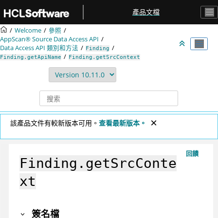
跳转到主要内容
產品文檔
Welcome
參照
AppScan® Source
Data Access API
Data Access API 類別和方法
Finding
Finding.getApiName
Finding.getSrcContext
該產品文件有較新版本可用。
查看最新版本。
回饋
Finding.getSrcConte
xt
簽名檔