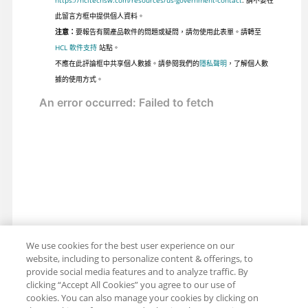
https://hcltechsw.com/resources/us-government-contact
. 請不要在
此留言方框中提供個人資料。
注意：
要報告有關產品軟件的問題或疑問，請勿使用此表單。請轉至
HCL 軟件支持
站點。
不應在此評論框中共享個人數據。請參閱我們的
隱私聲明
，了解個人數
據的使用方式。
We use cookies for the best user experience on our
website, including to personalize content & offerings, to
provide social media features and to analyze traffic. By
clicking “Accept All Cookies” you agree to our use of
cookies. You can also manage your cookies by clicking on