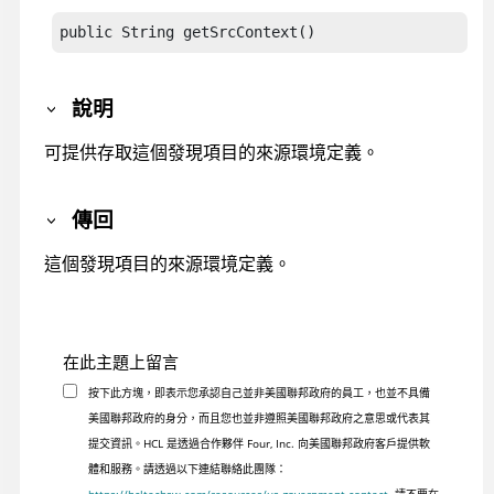
public String getSrcContext()
說明
可提供存取這個發現項目的來源環境定義。
傳回
這個發現項目的來源環境定義。
在此主題上留言
按下此方塊，即表示您承認自己並非美國聯邦政府的員工，也並不具備
美國聯邦政府的身分，而且您也並非遵照美國聯邦政府之意思或代表其
提交資訊。HCL 是透過合作夥伴 Four, Inc. 向美國聯邦政府客戶提供軟
體和服務。請透過以下連結聯絡此團隊：