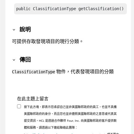
public ClassificationType getClassification()
說明
可提供存取發現項目的現行分類。
傳回
物件，代表發現項目的分類
ClassificationType
在此主題上留言
按下此方塊，即表示您承認自己並非美國聯邦政府的員工，也並不具備
美國聯邦政府的身分，而且您也並非遵照美國聯邦政府之意思或代表其
提交資訊。HCL 是透過合作夥伴 Four, Inc. 向美國聯邦政府客戶提供軟
體和服務。請透過以下連結聯絡此團隊：