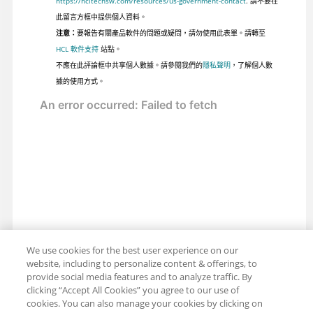
https://hcltechsw.com/resources/us-government-contact
. 請不要在
此留言方框中提供個人資料。
注意：
要報告有關產品軟件的問題或疑問，請勿使用此表單。請轉至
HCL 軟件支持
站點。
不應在此評論框中共享個人數據。請參閱我們的
隱私聲明
，了解個人數
據的使用方式。
We use cookies for the best user experience on our
website, including to personalize content & offerings, to
provide social media features and to analyze traffic. By
clicking “Accept All Cookies” you agree to our use of
cookies. You can also manage your cookies by clicking on