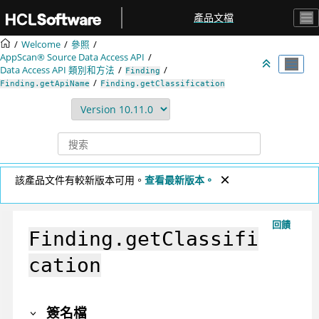
跳转到主要内容
產品文檔
Welcome
參照
AppScan® Source
Data Access API
Data Access API 類別和方法
Finding
Finding.getApiName
Finding.getClassification
該產品文件有較新版本可用。
查看最新版本。
回饋
Finding.getClassifi
cation
簽名檔