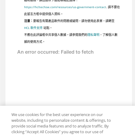
體和服務。請透過以下連結聯絡此團隊：
https://hcltechsw.com/resources/us-government-contact
. 請不要在
此留言方框中提供個人資料。
注意：
要報告有關產品軟件的問題或疑問，請勿使用此表單。請轉至
HCL 軟件支持
站點。
不應在此評論框中共享個人數據。請參閱我們的
隱私聲明
，了解個人數
據的使用方式。
We use cookies for the best user experience on our
website, including to personalize content & offerings, to
provide social media features and to analyze traffic. By
clicking “Accept All Cookies” you agree to our use of