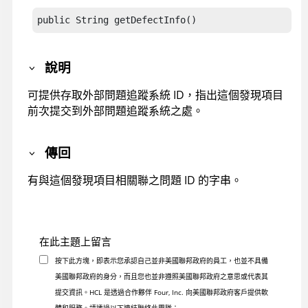
public String getDefectInfo()
說明
可提供存取外部問題追蹤系統 ID，指出這個發現項目
前次提交到外部問題追蹤系統之處。
傳回
有與這個發現項目相關聯之問題 ID 的字串。
在此主題上留言
按下此方塊，即表示您承認自己並非美國聯邦政府的員工，也並不具備
美國聯邦政府的身分，而且您也並非遵照美國聯邦政府之意思或代表其
提交資訊。HCL 是透過合作夥伴 Four, Inc. 向美國聯邦政府客戶提供軟