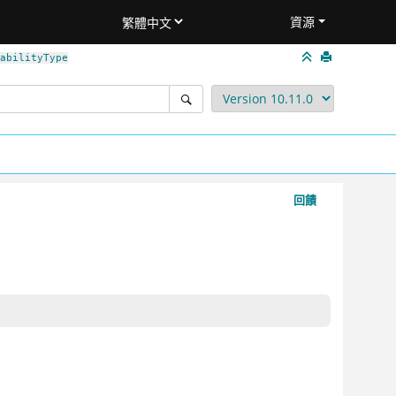
資源
abilityType
回饋