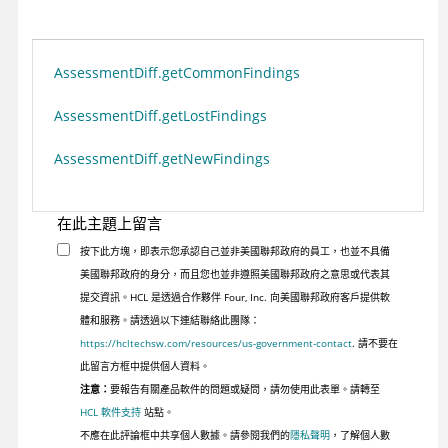
AssessmentDiff.getCommonFindings
AssessmentDiff.getLostFindings
AssessmentDiff.getNewFindings
在此主題上留言
按下此方塊，即表示您承認自己並非美國聯邦政府的員工，也並不具備
美國聯邦政府的身分，而且您也並非遵照美國聯邦政府之意思或代表其
提交資訊。HCL 是透過合作夥伴 Four, Inc. 向美國聯邦政府客戶提供軟
體和服務。請透過以下連結聯絡此團隊：
https://hcltechsw.com/resources/us-government-contact
. 請不要在
此留言方框中提供個人資料。
注意：
要報告有關產品軟件的問題或疑問，請勿使用此表單。請轉至
HCL 軟件支持
站點。
不應在此評論框中共享個人數據。請參閱我們的
隱私聲明
，了解個人數