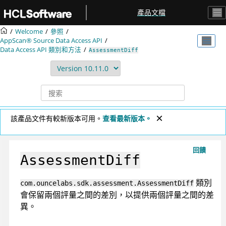
跳转到主要内容
產品文檔
Welcome
參照
AppScan® Source
Data Access API
Data Access API 類別和方法
AssessmentDiff
該產品文件有較新版本可用。
查看最新版本。
回饋
AssessmentDiff
類別
com.ouncelabs.sdk.assessment.AssessmentDiff
會保留兩個評量之間的差別，以提供兩個評量之間的差
異。