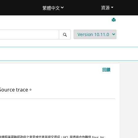
資源
回饋
ource trace
。
聯邦政府之意思或代表其提交資訊。HCL 是透過合作夥伴 Four, Inc.