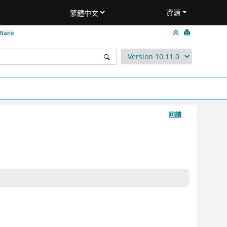
資源
Name
回饋