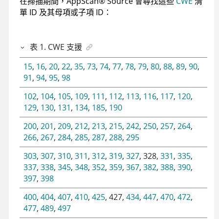
在掃描期間，
AppScan
®
Source
會尋找這些
CWE
清
單 ID 及其母項或子項 ID：
表
1
.
CWE 支援
15
,
16
,
20
,
22
,
35
,
73
,
74
,
77
,
78
,
79
,
80
,
88
,
89
,
90
,
91
,
94
,
95
,
98
102
,
104
,
105
,
109
,
111
,
112
,
113
,
116
,
117
,
120
,
129
,
130
,
131
,
134
,
185
,
190
200
,
201
,
209
,
212
,
213
,
215
,
242
,
250
,
257
,
264
,
266
,
267
,
284
,
285
,
287
,
288
,
295
303
,
307
,
310
,
311
,
312
,
319
,
327
, 328,
331
,
335
,
337
,
338
,
345
,
348
,
352
,
359
,
367
,
382
,
388
,
390
,
397
,
398
400
,
404
,
407
,
410
,
425
, 427,
434
,
447
,
470
,
472
,
477
,
489
,
497