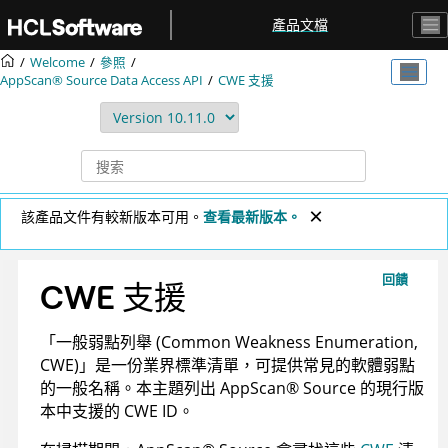
跳转到主要内容
產品文檔
Welcome
參照
AppScan® Source
Data Access API
CWE 支援
該產品文件有較新版本可用。
查看最新版本。
回饋
CWE 支援
「一般弱點列舉 (Common Weakness Enumeration,
CWE)」是一份業界標準清單，可提供常見的軟體弱點
的一般名稱。本主題列出
AppScan
®
Source
的現行版
本中支援的 CWE ID。