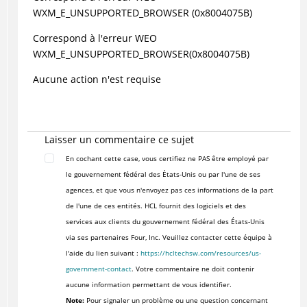
WXM_E_UNSUPPORTED_BROWSER (0x8004075B)
Correspond à l'erreur WEO
WXM_E_UNSUPPORTED_BROWSER(0x8004075B)
Aucune action n'est requise
Laisser un commentaire ce sujet
En cochant cette case, vous certifiez ne PAS être employé par
le gouvernement fédéral des États-Unis ou par l'une de ses
agences, et que vous n'envoyez pas ces informations de la part
de l'une de ces entités. HCL fournit des logiciels et des
services aux clients du gouvernement fédéral des États-Unis
via ses partenaires Four, Inc. Veuillez contacter cette équipe à
l'aide du lien suivant :
https://hcltechsw.com/resources/us-
government-contact
. Votre commentaire ne doit contenir
aucune information permettant de vous identifier.
Note:
Pour signaler un problème ou une question concernant