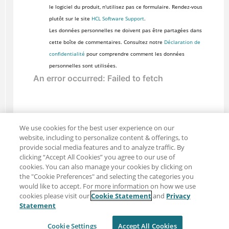
le logiciel du produit, n'utilisez pas ce formulaire. Rendez-vous
plutôt sur le site
HCL Software Support
.
Les données personnelles ne doivent pas être partagées dans
cette boîte de commentaires. Consultez notre
Déclaration de
confidentialité
pour comprendre comment les données
personnelles sont utilisées.
We use cookies for the best user experience on our
website, including to personalize content & offerings, to
provide social media features and to analyze traffic. By
clicking “Accept All Cookies” you agree to our use of
cookies. You can also manage your cookies by clicking on
the "Cookie Preferences" and selecting the categories you
would like to accept. For more information on how we use
cookies please visit our
Cookie Statement
and
Privacy
Partager : Courriel
Twitter
Statement
Clause de non-responsabilité
Intimité
Cookie Settings
Accept All Cookies