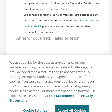
le logiciel du produit, n'utilisez pas ce formulaire. Rendez-vous
plutôt sur le site
HCL Software Support
.
Les données personnelles ne doivent pas être partagées dans
cette boîte de commentaires. Consultez notre
Déclaration de
confidentialité
pour comprendre comment les données
personnelles sont utilisées.
We use cookies for the best user experience on our
website, including to personalize content & offerings, to
provide social media features and to analyze traffic. By
clicking “Accept All Cookies” you agree to our use of
cookies. You can also manage your cookies by clicking on
the "Cookie Preferences" and selecting the categories you
would like to accept. For more information on how we use
cookies please visit our
Cookie Statement
and
Privacy
Partager : Courriel
Twitter
Statement
Clause de non-responsabilité
Intimité
Cookie Settings
Accept All Cookies