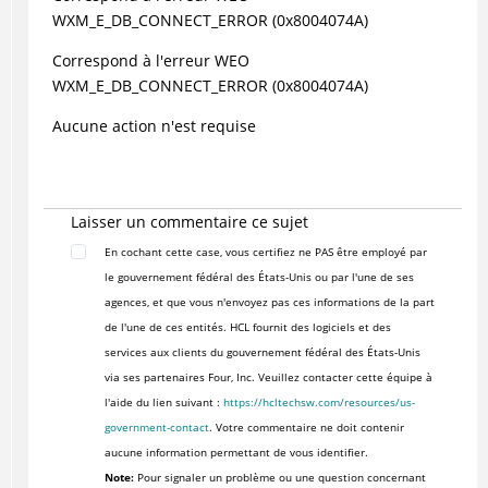
WXM_E_DB_CONNECT_ERROR (0x8004074A)
Correspond à l'erreur WEO
WXM_E_DB_CONNECT_ERROR (0x8004074A)
Aucune action n'est requise
Laisser un commentaire ce sujet
En cochant cette case, vous certifiez ne PAS être employé par
le gouvernement fédéral des États-Unis ou par l'une de ses
agences, et que vous n'envoyez pas ces informations de la part
de l'une de ces entités. HCL fournit des logiciels et des
services aux clients du gouvernement fédéral des États-Unis
via ses partenaires Four, Inc. Veuillez contacter cette équipe à
l'aide du lien suivant :
https://hcltechsw.com/resources/us-
government-contact
. Votre commentaire ne doit contenir
aucune information permettant de vous identifier.
Note:
Pour signaler un problème ou une question concernant