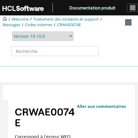
Aller au contenu principal
Documentation produit
Welcome
Traitement des incidents et support
Messages
Codes internes
CRWAE0074E
Aller aux commentaires
CRWAE0074
E
Correspond à l'erreur WEO