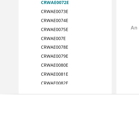
CRWAE0072E
CRWAE0073E
CRWAE0074E
CRWAE0075E
CRWAE007E
CRWAE0078E
CRWAE0079E
CRWAE0080E
CRWAE0081E
CRWAE0082E
CRWAE0083E
CRWAE0084E
CRWAE0085E
CRWAE0086E
CRWAE0087E
CRWAE0088E