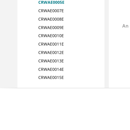
CRWAE0005E
CRWAE0007E
CRWAE0008E
CRWAE0009E
CRWAE0010E
CRWAE0011E
CRWAE0012E
CRWAE0013E
CRWAE0014E
CRWAE0015E
CRWAE0016E
CRWAE0017E
CRWAE0018E
CRWAE0019E
CRWAE0020E
CRWAE0021E