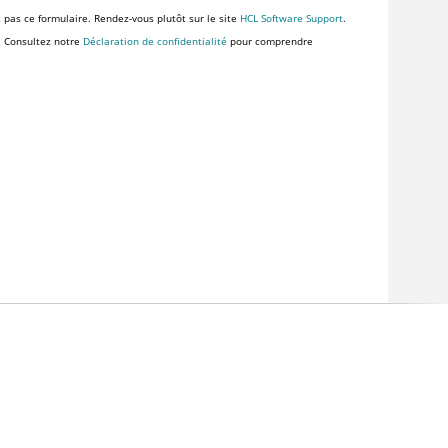
z pas ce formulaire. Rendez-vous plutôt sur le site
HCL Software Support
.
. Consultez notre
Déclaration de confidentialité
pour comprendre