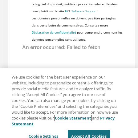
le logiciel du produit, n'utilisez pas ce formulaire. Rendez-
vous plutôt sur le site
HCL Software Support
.
Les données personnelles ne doivent pas être partagées
dans cette boîte de commentaires. Consultez notre
Déclaration de confidentialité
pour comprendre comment les
données personnelles sont utilisées.
We use cookies for the best user experience on our
website, including to personalize content & offerings, to
provide social media features and to analyze traffic. By
clicking “Accept All Cookies” you agree to our use of
cookies. You can also manage your cookies by clicking on
the "Cookie Preferences" and selecting the categories you
would like to accept. For more information on how we use
cookies please visit our
Cookie Statement
and
Privacy
Partager : Courriel
Twitter
Statement
Clause de non-responsabilité
Intimité
Cookie Settings
Accept All Cookies