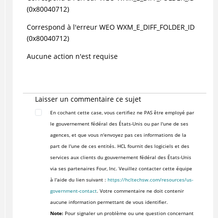
(0x80040712)
Correspond à l'erreur WEO WXM_E_DIFF_FOLDER_ID
(0x80040712)
Aucune action n'est requise
Laisser un commentaire ce sujet
En cochant cette case, vous certifiez ne PAS être employé par
le gouvernement fédéral des États-Unis ou par l'une de ses
agences, et que vous n'envoyez pas ces informations de la
part de l'une de ces entités. HCL fournit des logiciels et des
services aux clients du gouvernement fédéral des États-Unis
via ses partenaires Four, Inc. Veuillez contacter cette équipe
à l'aide du lien suivant :
https://hcltechsw.com/resources/us-
government-contact
. Votre commentaire ne doit contenir
aucune information permettant de vous identifier.
Note:
Pour signaler un problème ou une question concernant