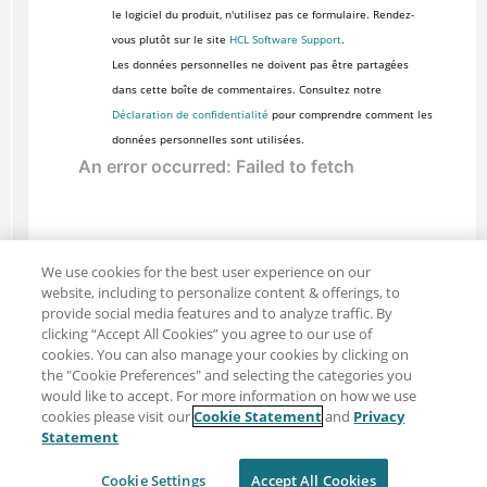
le logiciel du produit, n'utilisez pas ce formulaire. Rendez-
vous plutôt sur le site
HCL Software Support
.
Les données personnelles ne doivent pas être partagées
dans cette boîte de commentaires. Consultez notre
Déclaration de confidentialité
pour comprendre comment les
données personnelles sont utilisées.
We use cookies for the best user experience on our
website, including to personalize content & offerings, to
provide social media features and to analyze traffic. By
clicking “Accept All Cookies” you agree to our use of
cookies. You can also manage your cookies by clicking on
the "Cookie Preferences" and selecting the categories you
would like to accept. For more information on how we use
cookies please visit our
Cookie Statement
and
Privacy
Partager : Courriel
Twitter
Statement
Clause de non-responsabilité
Intimité
Cookie Settings
Accept All Cookies