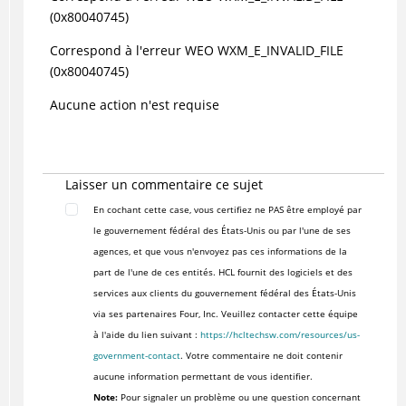
(0x80040745)
Correspond à l'erreur WEO WXM_E_INVALID_FILE
(0x80040745)
Aucune action n'est requise
Laisser un commentaire ce sujet
En cochant cette case, vous certifiez ne PAS être employé par
le gouvernement fédéral des États-Unis ou par l'une de ses
agences, et que vous n'envoyez pas ces informations de la
part de l'une de ces entités. HCL fournit des logiciels et des
services aux clients du gouvernement fédéral des États-Unis
via ses partenaires Four, Inc. Veuillez contacter cette équipe
à l'aide du lien suivant :
https://hcltechsw.com/resources/us-
government-contact
. Votre commentaire ne doit contenir
aucune information permettant de vous identifier.
Note:
Pour signaler un problème ou une question concernant